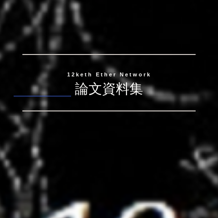
12keth Ether Network
論文資料集